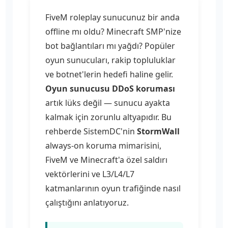
FiveM roleplay sunucunuz bir anda
offline mı oldu? Minecraft SMP'nize
bot bağlantıları mı yağdı? Popüler
oyun sunucuları, rakip topluluklar
ve botnet'lerin hedefi haline gelir.
Oyun sunucusu DDoS koruması
artık lüks değil — sunucu ayakta
kalmak için zorunlu altyapıdır. Bu
rehberde SistemDC'nin
StormWall
always-on koruma mimarisini,
FiveM ve Minecraft'a özel saldırı
vektörlerini ve L3/L4/L7
katmanlarının oyun trafiğinde nasıl
çalıştığını anlatıyoruz.