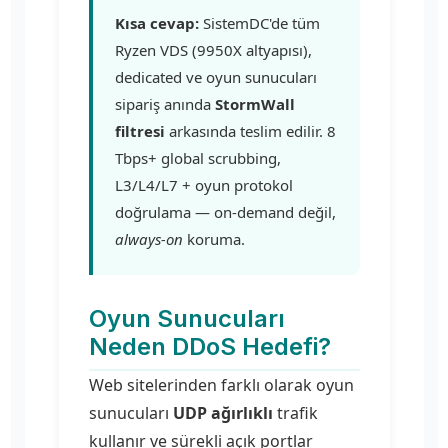
Kısa cevap:
SistemDC'de tüm
Ryzen VDS (9950X altyapısı),
dedicated ve oyun sunucuları
sipariş anında
StormWall
filtresi
arkasında teslim edilir. 8
Tbps+ global scrubbing,
L3/L4/L7 + oyun protokol
doğrulama — on-demand değil,
always-on
koruma.
Oyun Sunucuları
Neden DDoS Hedefi?
Web sitelerinden farklı olarak oyun
sunucuları
UDP ağırlıklı
trafik
kullanır ve sürekli açık portlar