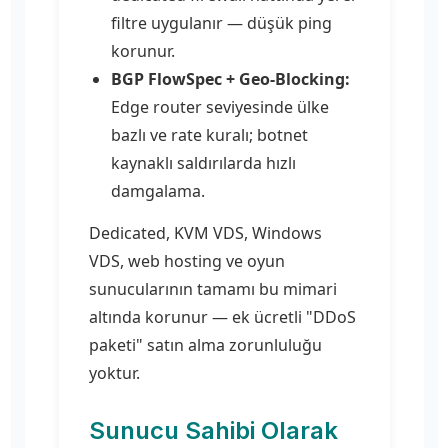
filtre uygulanır — düşük ping
korunur.
BGP FlowSpec + Geo-Blocking:
Edge router seviyesinde ülke
bazlı ve rate kuralı; botnet
kaynaklı saldırılarda hızlı
damgalama.
Dedicated, KVM VDS, Windows
VDS, web hosting ve oyun
sunucularının tamamı bu mimari
altında korunur — ek ücretli "DDoS
paketi" satın alma zorunluluğu
yoktur.
Sunucu Sahibi Olarak