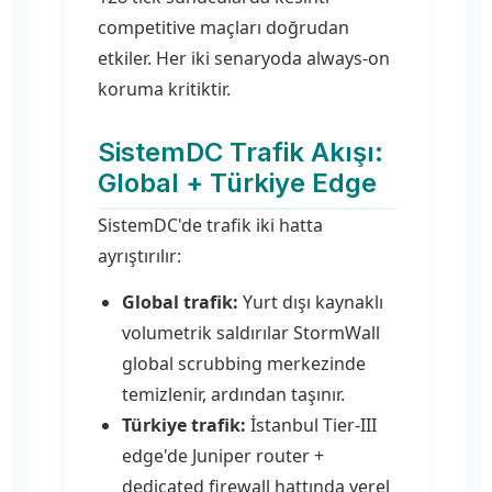
competitive maçları doğrudan
etkiler. Her iki senaryoda always-on
koruma kritiktir.
SistemDC Trafik Akışı:
Global + Türkiye Edge
SistemDC'de trafik iki hatta
ayrıştırılır:
Global trafik:
Yurt dışı kaynaklı
volumetrik saldırılar StormWall
global scrubbing merkezinde
temizlenir, ardından taşınır.
Türkiye trafik:
İstanbul Tier-III
edge'de Juniper router +
dedicated firewall hattında yerel