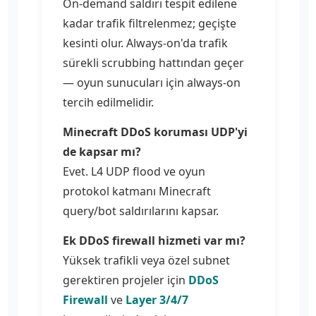
On-demand saldırı tespit edilene
kadar trafik filtrelenmez; geçişte
kesinti olur. Always-on'da trafik
sürekli scrubbing hattından geçer
— oyun sunucuları için always-on
tercih edilmelidir.
Minecraft DDoS koruması UDP'yi
de kapsar mı?
Evet. L4 UDP flood ve oyun
protokol katmanı Minecraft
query/bot saldırılarını kapsar.
Ek DDoS firewall hizmeti var mı?
Yüksek trafikli veya özel subnet
gerektiren projeler için
DDoS
Firewall
ve
Layer 3/4/7