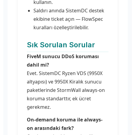
kullanın.
Saldırı anında SistemDC destek
ekibine ticket açın — FlowSpec
kuralları özelleştirilebilir.
Sık Sorulan Sorular
FiveM sunucu DDoS koruması
dahil mi?
Evet. SistemDC Ryzen VDS (9950X
altyapısı) ve 9950X Kiralık sunucu
paketlerinde StormWall always-on
koruma standarttır, ek ücret
gerekmez.
On-demand koruma ile always-
on arasındaki fark?