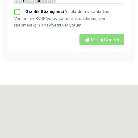
"
Gizlilik Sözleşmesi
"ni okudum ve anladım.
Verilerimin KVKK'ya uygun olarak saklanması ve
işlenmesi için onay/yetki veriyorum.
Mesaj Gönder