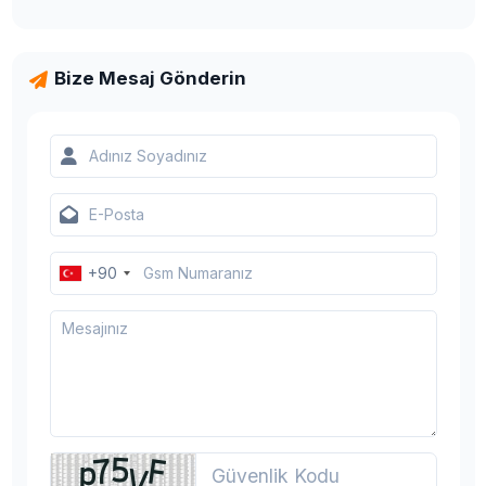
Bize Mesaj Gönderin
+90
Türkiye
+90