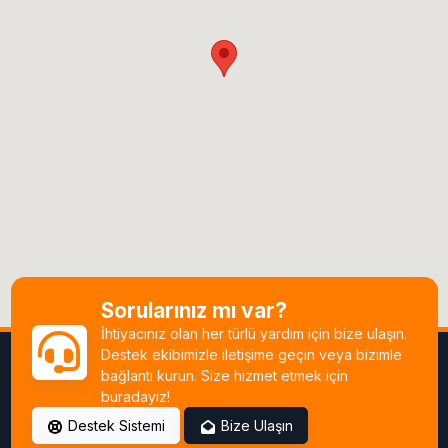
Sorularınız mı var?
İhtiyacınız olan her türlü yardım için bize ulaşın.
Destek ekibimizle iletişime geçin veya bizimle
bağlantı kurun. Size hizmet etmek için
buradayız!
Destek Sistemi
Bize Ulaşın