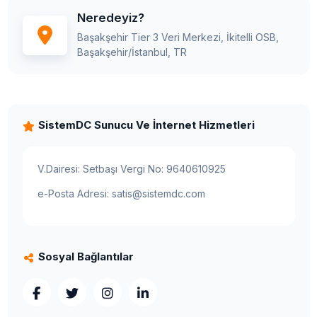
Neredeyiz?
Başakşehir Tier 3 Veri Merkezi, İkitelli OSB,
Başakşehir/İstanbul, TR
SistemDC Sunucu Ve İnternet Hizmetleri
V.Dairesi: Setbaşı Vergi No: 9640610925
e-Posta Adresi: satis@sistemdc.com
Sosyal Bağlantılar