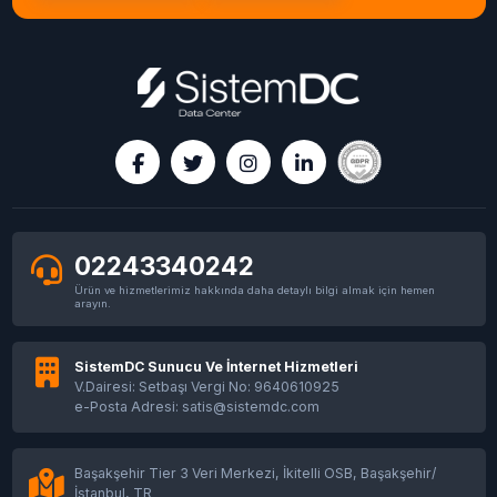
02243340242
Ürün ve hizmetlerimiz hakkında daha detaylı bilgi almak için hemen
arayın.
SistemDC Sunucu Ve İnternet Hizmetleri
V.Dairesi: Setbaşı Vergi No: 9640610925
e-Posta Adresi: satis@sistemdc.com
Başakşehir Tier 3 Veri Merkezi, İkitelli OSB, Başakşehir/
İstanbul, TR