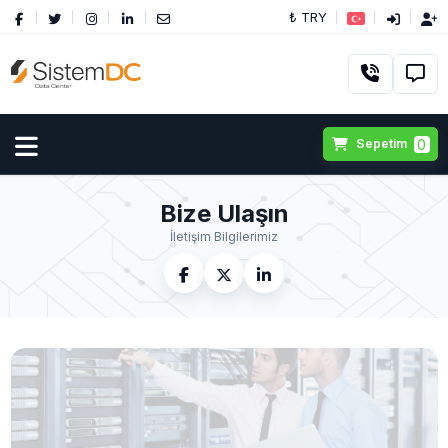
₺ TRY
0
Sepetim
Bize Ulaşın
İletişim Bilgilerimiz