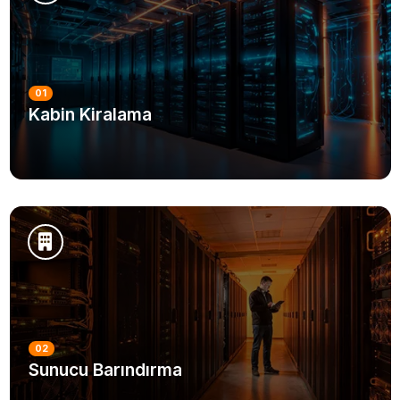
01
Kabin Kiralama
DETAYLI BILGI
02
Sunucu Barındırma