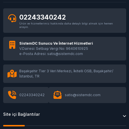
02243340242
Ürün ve hizmetlerimiz hakkında daha detaylı bilgi almak için hemen
arayın.
SistemDC Sunucu Ve İnternet Hizmetleri
V.Dairesi: Setbaşı Vergi No: 9640610925
e-Posta Adresi: satis@sistemdc.com
Başakşehir Tier 3 Veri Merkezi, İkitelli OSB, Başakşehir/
İstanbul, TR
02243340242
satis@sistemdc.com
Site içi Bağlantılar