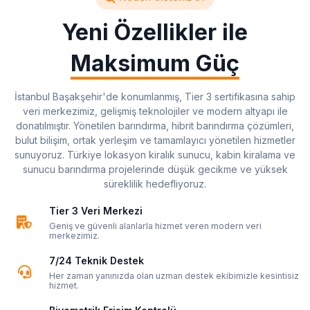
Yeni Özellikler ile
Maksimum Güç
İstanbul Başakşehir'de konumlanmış, Tier 3 sertifikasına sahip
veri merkezimiz, gelişmiş teknolojiler ve modern altyapı ile
donatılmıştır. Yönetilen barındırma, hibrit barındırma çözümleri,
bulut bilişim, ortak yerleşim ve tamamlayıcı yönetilen hizmetler
sunuyoruz. Türkiye lokasyon kiralık sunucu, kabin kiralama ve
sunucu barındırma projelerinde düşük gecikme ve yüksek
süreklilik hedefliyoruz.
Tier 3 Veri Merkezi
Geniş ve güvenli alanlarla hizmet veren modern veri
merkezimiz.
7/24 Teknik Destek
Her zaman yanınızda olan uzman destek ekibimizle kesintisiz
hizmet.