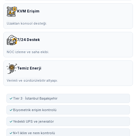
KVM Erişim
Uzaktan konsol desteği.
7/24 Destek
NOC izleme ve saha ekibi.
Temiz Enerji
Verimli ve sürdürülebilir altyapı.
Tier 3 · İstanbul Başakşehir
Biyometrik erişim kontrolü
Yedekli UPS ve jeneratör
N+1 iklim ve nem kontrolü