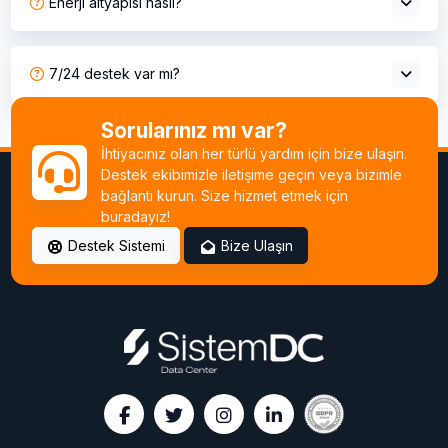
Enerji altyapısı nasıl?
7/24 destek var mı?
Sorularınız mı var?
İhtiyacınız olan her türlü yardım için bize ulaşın.
Destek ekibimizle iletişime geçin veya bizimle
bağlantı kurun. Size hizmet etmek için
buradayız!
Destek Sistemi
Bize Ulaşın