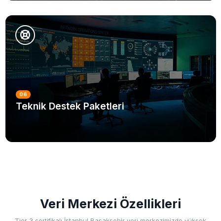
DETAYLI BILGI
06
Teknik Destek Paketleri
DETAYLI BILGI
Veri Merkezi Özellikleri
Tier 3 sertifikalı İstanbul Başakşehir veri merkezimizde yüksek