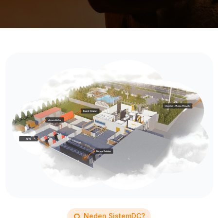
Neden SistemDC?