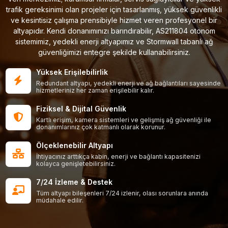
trafik gereksinimi olan projeler için tasarlanmış, yüksek güvenlikli
ve kesintisiz çalışma prensibiyle hizmet veren profesyonel bir
altyapıdır. Kendi donanımınızı barındırabilir, AS211804 otonom
sistemimiz, yedekli enerji altyapımız ve Stormwall tabanlı ağ
güvenliğimizi entegre şekilde kullanabilirsiniz.
Yüksek Erişilebilirlik
Redundant altyapı, yedekli enerji ve ağ bağlantıları sayesinde
hizmetleriniz her zaman erişilebilir kalır.
Fiziksel & Dijital Güvenlik
Kartlı erişim, kamera sistemleri ve gelişmiş ağ güvenliği ile
donanımlarınız çok katmanlı olarak korunur.
Ölçeklenebilir Altyapı
İhtiyacınız arttıkça kabin, enerji ve bağlantı kapasitenizi
kolayca genişletebilirsiniz.
7/24 İzleme & Destek
Tüm altyapı bileşenleri 7/24 izlenir, olası sorunlara anında
müdahale edilir.