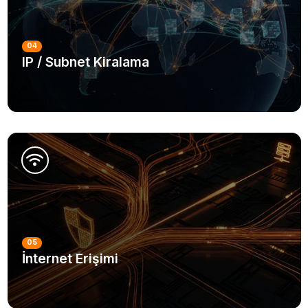
04
IP / Subnet Kiralama
DETAYLI BILGI
05
İnternet Erişimi