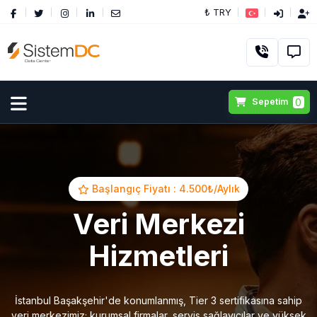
₺ TRY
0
Sepetim
Başlangıç Fiyatı : 4.500₺/Aylık
Veri Merkezi
Hizmetleri
İstanbul Başakşehir'de konumlanmış, Tier 3 sertifikasına sahip
veri merkezimiz; kurumsal firmalar, servis sağlayıcılar ve yüksek