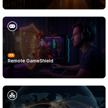
DETAYLI BILGI
03
Remote GameShield
DETAYLI BILGI