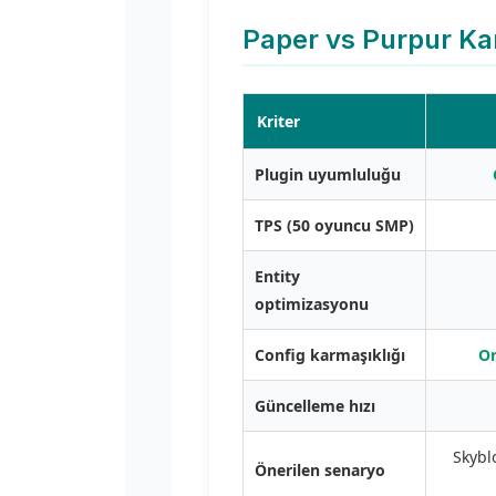
Paper vs Purpur Ka
Kriter
Plugin uyumluluğu
TPS (50 oyuncu SMP)
Entity
optimizasyonu
Config karmaşıklığı
Or
Güncelleme hızı
Skybl
Önerilen senaryo