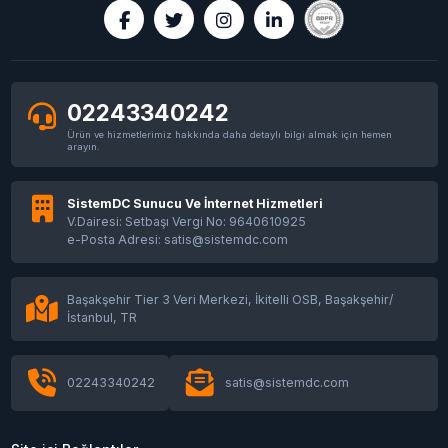
02243340242
Ürün ve hizmetlerimiz hakkında daha detaylı bilgi almak için hemen
arayın.
SistemDC Sunucu Ve İnternet Hizmetleri
V.Dairesi: Setbaşı Vergi No: 9640610925
e-Posta Adresi: satis@sistemdc.com
Başakşehir Tier 3 Veri Merkezi, İkitelli OSB, Başakşehir/
İstanbul, TR
02243340242
satis@sistemdc.com