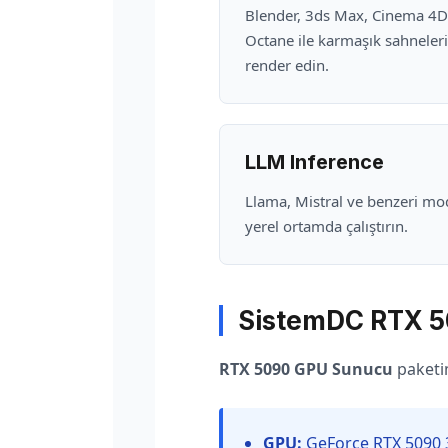
Blender, 3ds Max, Cinema 4D
Octane ile karmaşık sahneleri 
render edin.
LLM Inference
Llama, Mistral ve benzeri mod
yerel ortamda çalıştırın.
SistemDC RTX 5
RTX 5090 GPU Sunucu
paketim
GPU:
GeForce RTX 5090