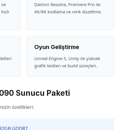
 ve
DaVinci Resolve, Premiere Pro ile
hızlı
4K/8K kodlama ve renk düzeltme.
Oyun Geliştirme
elleri
Unreal Engine 5, Unity ile yüksek
grafik testleri ve build süreçleri.
090 Sunucu Paketi
izin özellikleri:
 32GB GDDR7