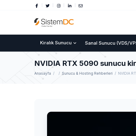
Kiralık Sunucu
Sanal Sunucu (VDS/VP
NVIDIA RTX 5090 sunucu kira
Anasayfa
Sunucu & Hosting Rehberleri
NVIDIA RT