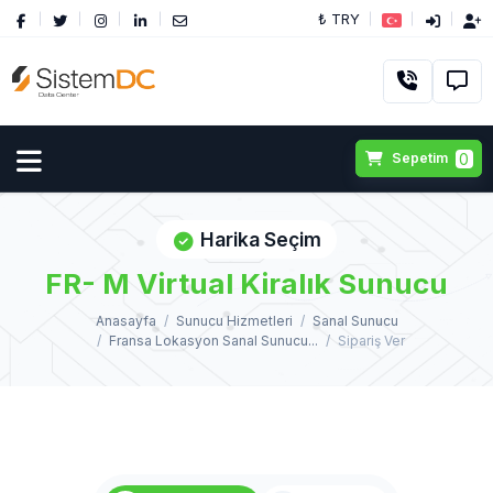
₺ TRY
0
Sepetim
Harika Seçim
FR- M Virtual Kiralık Sunucu
Anasayfa
Sunucu Hizmetleri
Sanal Sunucu
Fransa Lokasyon Sanal Sunucu...
Sipariş Ver