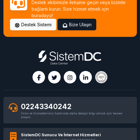
Destek ekibimizle iletişime geçin veya bizimle
bağlantı kurun. Size hizmet etmek için
buradayız!
Destek Sistemi
Bize Ulaşın
02243340242
Ürün ve hizmetlerimiz hakkında daha detaylı bilgi almak için hemen
arayın.
SistemDC Sunucu Ve İnternet Hizmetleri