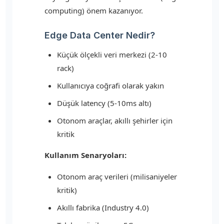
computing) önem kazanıyor.
Edge Data Center Nedir?
Küçük ölçekli veri merkezi (2-10
rack)
Kullanıcıya coğrafi olarak yakın
Düşük latency (5-10ms altı)
Otonom araçlar, akıllı şehirler için
kritik
Kullanım Senaryoları:
Otonom araç verileri (milisaniyeler
kritik)
Akıllı fabrika (Industry 4.0)