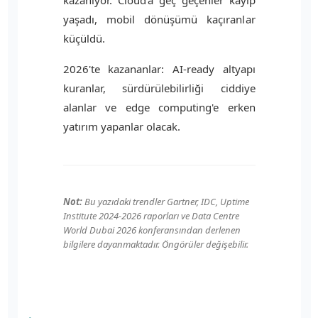
kazanıyor. Cloud'a geç geçenler kayıp
yaşadı, mobil dönüşümü kaçıranlar
küçüldü.
2026'te kazananlar: AI-ready altyapı
kuranlar, sürdürülebilirliği ciddiye
alanlar ve edge computing'e erken
yatırım yapanlar olacak.
Not:
Bu yazıdaki trendler Gartner, IDC, Uptime
Institute 2024-2026 raporları ve Data Centre
World Dubai 2026 konferansından derlenen
bilgilere dayanmaktadır. Öngörüler değişebilir.