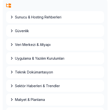
Sunucu & Hosting Rehberleri
Güvenlik
Veri Merkezi & Altyapı
Uygulama & Yazılım Kurulumları
Teknik Dokümantasyon
Sektör Haberleri & Trendler
Veri Merkezi Enerji Maliyeti: kWh
Faturalandırma ve PDU Rehberi
Maliyet & Planlama