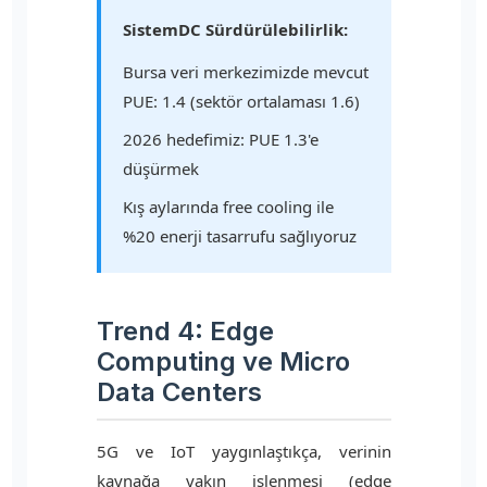
SistemDC Sürdürülebilirlik:
Bursa veri merkezimizde mevcut
PUE: 1.4 (sektör ortalaması 1.6)
2026 hedefimiz: PUE 1.3'e
düşürmek
Kış aylarında free cooling ile
%20 enerji tasarrufu sağlıyoruz
Trend 4: Edge
Computing ve Micro
Data Centers
5G ve IoT yaygınlaştıkça, verinin
kaynağa yakın işlenmesi (edge