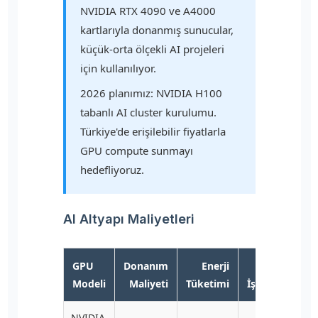
NVIDIA RTX 4090 ve A4000
kartlarıyla donanmış sunucular,
küçük-orta ölçekli AI projeleri
için kullanılıyor.
2026 planımız: NVIDIA H100
tabanlı AI cluster kurulumu.
Türkiye'de erişilebilir fiyatlarla
GPU compute sunmayı
hedefliyoruz.
AI Altyapı Maliyetleri
GPU
Donanım
Enerji
Aylık
Modeli
Maliyeti
Tüketimi
İşletme
NVIDIA