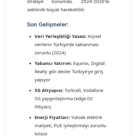
stratejik konumda. 2024-2026'te
sektörde büyük hareketlilik:
Son Gelişmeler:
Veri Yerleşikliği Yasası:
Kişisel
verilerin Türkiye'de saklanması
zorunlu (2024)
Yabancı Yatırım:
Equinix, Digital
Realty gibi devler Türkiye'ye giriş
yapıyor
5G Altyapısı:
Turkcell, Vodafone
5G yaygınlaştırma (edge DC
ihtiyacı)
Enerji Fiyatları:
Yüksek elektrik
maliyeti, PUE iyileştirmeyi zorunlu
kılıyor