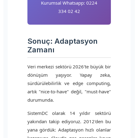
Kurumsal Whatsapp: 0224
334 02 42
Sonuç: Adaptasyon
Zamanı
Veri merkezi sektörü 2026'te büyük bir
dönüşüm yaşıyor. Yapay zeka,
sürdürülebilirlik ve edge computing,
artık "nice-to-have" değil, "must-have"
durumunda.
SistemDC olarak 14 yıldır sektörü
yakından takip ediyoruz. 2012'den bu
yana gördük: Adaptasyon hızlı olanlar