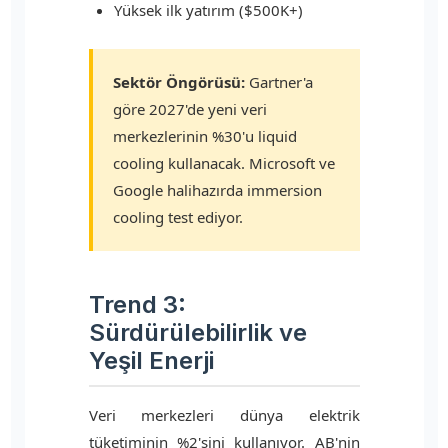
Yüksek ilk yatırım ($500K+)
Sektör Öngörüsü:
Gartner'a
göre 2027'de yeni veri
merkezlerinin %30'u liquid
cooling kullanacak. Microsoft ve
Google halihazırda immersion
cooling test ediyor.
Trend 3:
Sürdürülebilirlik ve
Yeşil Enerji
Veri merkezleri dünya elektrik
tüketiminin %2'sini kullanıyor. AB'nin