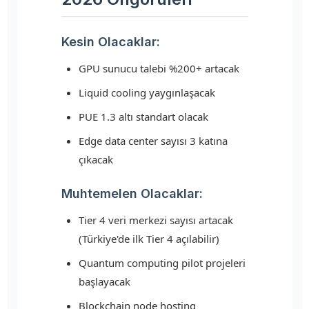
Kesin Olacaklar:
GPU sunucu talebi %200+ artacak
Liquid cooling yaygınlaşacak
PUE 1.3 altı standart olacak
Edge data center sayısı 3 katına
çıkacak
Muhtemelen Olacaklar:
Tier 4 veri merkezi sayısı artacak
(Türkiye'de ilk Tier 4 açılabilir)
Quantum computing pilot projeleri
başlayacak
Blockchain node hosting