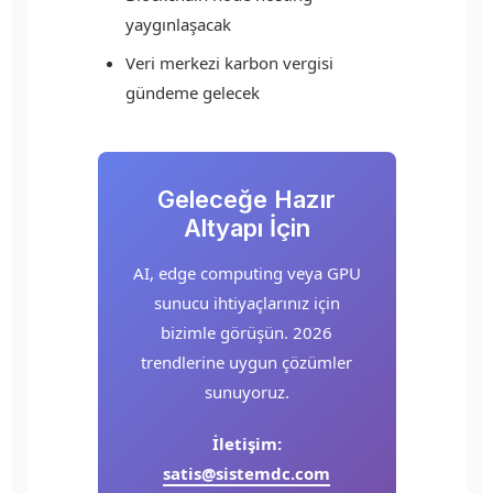
yaygınlaşacak
Veri merkezi karbon vergisi
gündeme gelecek
Geleceğe Hazır
Altyapı İçin
AI, edge computing veya GPU
sunucu ihtiyaçlarınız için
bizimle görüşün. 2026
trendlerine uygun çözümler
sunuyoruz.
İletişim:
satis@sistemdc.com