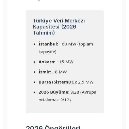
Türkiye Veri Merkezi
Kapasitesi (2026
Tahmini)
İstanbul:
~60 MW (toplam
kapasite)
Ankara:
~15 MW
İzmir:
~8 MW
Bursa (SistemDC):
2.5 MW
2026 Büyüme:
%28 (Avrupa
ortalaması %12)
2026 Öngörüleri