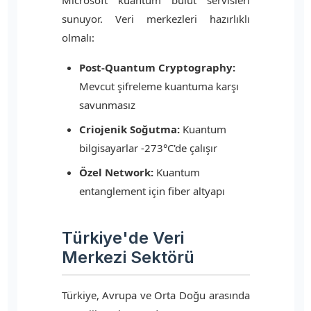
Microsoft kuantum bulut servisleri
sunuyor. Veri merkezleri hazırlıklı
olmalı:
Post-Quantum Cryptography:
Mevcut şifreleme kuantuma karşı
savunmasız
Criojenik Soğutma:
Kuantum
bilgisayarlar -273°C'de çalışır
Özel Network:
Kuantum
entanglement için fiber altyapı
Türkiye'de Veri
Merkezi Sektörü
Türkiye, Avrupa ve Orta Doğu arasında