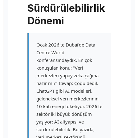
Sürdürülebilirlik
Dönemi
Ocak 2026'te Dubai'de Data
Centre World
konferansındaydık. En çok
konuşulan konu: "Veri
merkezleri yapay zeka çağına
hazır mı?" Cevap: Çoğu değil.
ChatGPT gibi AI modelleri,
geleneksel veri merkezlerinin
10 katı enerji tüketiyor. 2026'te
sektör iki büyük dönüşüm
yaşıyor: AI altyapısı ve
sürdürülebilirlik. Bu yazıda,
veri merkezi sektörünü