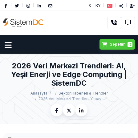
₺ TRY
0
Sepetim
2026 Veri Merkezi Trendleri: AI,
Yeşil Enerji ve Edge Computing |
SistemDC
Anasayfa
Sektör Haberleri & Trendler
2026 Veri Merkezi Trendleri: Yapay ...