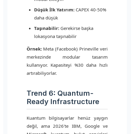
Düşük İlk Yatırım:
CAPEX 40-50%
daha düşük
Taşınabilir:
Gerekirse başka
lokasyona taşınabilir
Örnek:
Meta (Facebook) Prineville veri
merkezinde modular tasarım
kullanıyor. Kapasiteyi %30 daha hızlı
artırabiliyorlar.
Trend 6: Quantum-
Ready Infrastructure
Kuantum bilgisayarlar henüz yaygın
değil, ama 2026'te IBM, Google ve